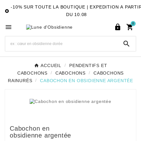
-10% SUR TOUTE LA BOUTIQUE | EXPEDITION A PARTI

DU 10.08
0




ACCUEIL
PENDENTIFS ET
CABOCHONS
CABOCHONS
CABOCHONS
RAINURÉS
CABOCHON EN OBSIDIENNE ARGENTÉE
Cabochon en
obsidienne argentée