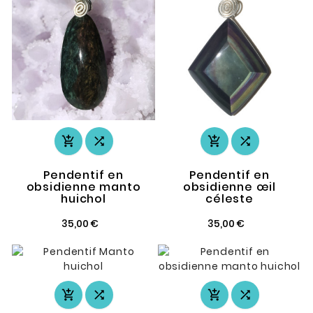




Pendentif en
Pendentif en
obsidienne manto
obsidienne œil
huichol
céleste
35,00 €
35,00 €



