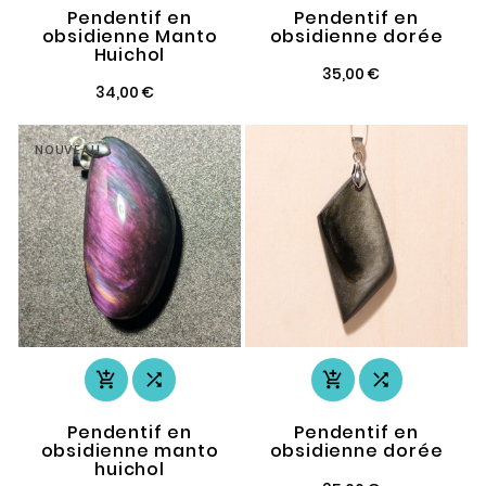
Pendentif en
Pendentif en
obsidienne Manto
obsidienne dorée
Huichol
35,00 €
34,00 €
NOUVEAU




Pendentif en
Pendentif en
obsidienne manto
obsidienne dorée
huichol