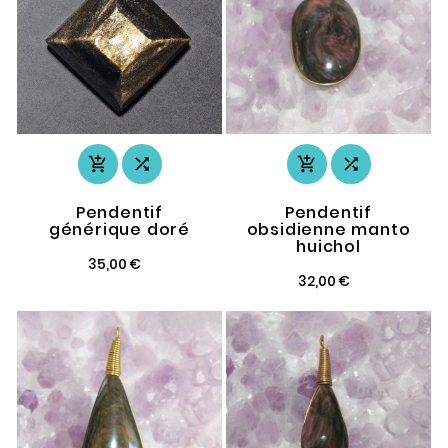




Pendentif
Pendentif
générique doré
obsidienne manto
huichol
35,00 €
32,00 €