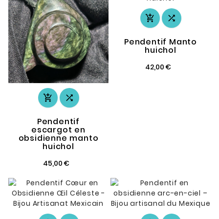


Pendentif Manto
huichol
42,00 €


Pendentif
escargot en
obsidienne manto
huichol
45,00 €