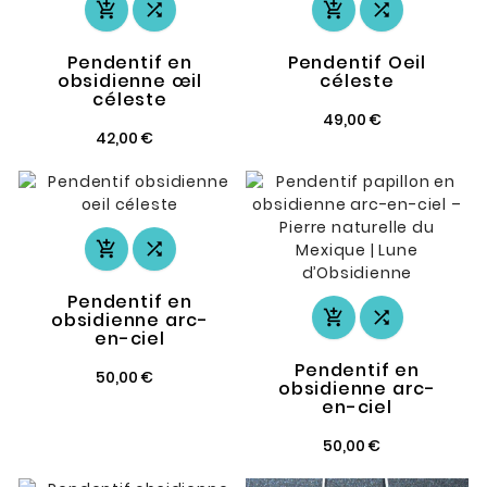




Pendentif en
Pendentif Oeil
obsidienne œil
céleste
céleste
49,00 €
42,00 €


Pendentif en


obsidienne arc-
en-ciel
Pendentif en
50,00 €
obsidienne arc-
en-ciel
50,00 €