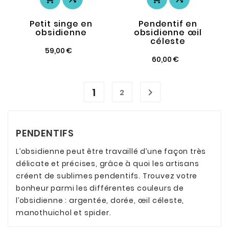
Petit singe en
Pendentif en
obsidienne
obsidienne œil
céleste
59,00 €
60,00 €
1

2
PENDENTIFS
L’obsidienne peut être travaillé d’une façon très
délicate et précises, grâce à quoi les artisans
créent de sublimes pendentifs. Trouvez votre
bonheur parmi les différentes couleurs de
l’obsidienne : argentée, dorée, œil céleste,
manothuichol et spider.