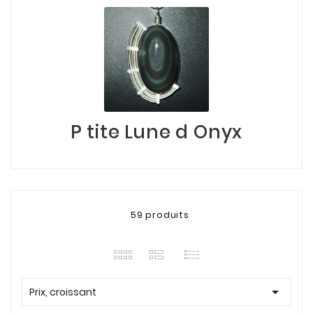
P tite Lune d Onyx
59 produits

Prix, croissant