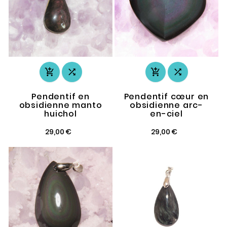




Pendentif en
Pendentif cœur en
obsidienne manto
obsidienne arc-
huichol
en-ciel
29,00 €
29,00 €