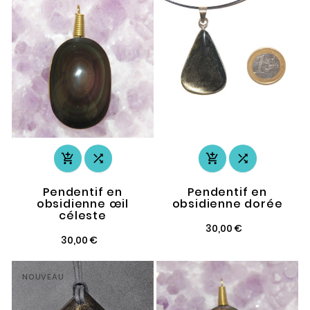




Pendentif en
Pendentif en
obsidienne œil
obsidienne dorée
céleste
30,00 €
30,00 €
NOUVEAU