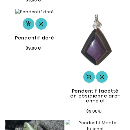
39,00 €


Pendentif doré
39,00 €


Pendentif facetté
en obsidienne arc-
en-ciel
39,00 €
NOUVEAU