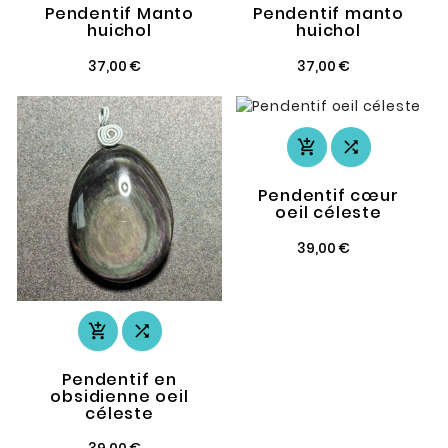
Pendentif Manto
Pendentif manto
huichol
huichol
37,00 €
37,00 €


Pendentif cœur
oeil céleste
39,00 €


Pendentif en
obsidienne oeil
céleste