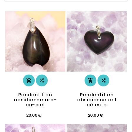




Pendentif en
Pendentif en
obsidienne arc-
obsidienne œil
en-ciel
céleste
20,00 €
20,00 €