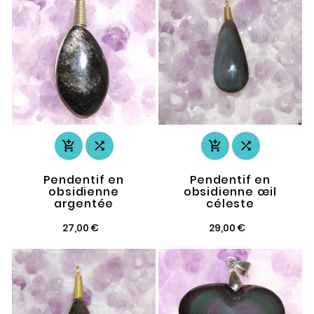




Pendentif en
Pendentif en
obsidienne
obsidienne œil
argentée
céleste
27,00 €
29,00 €