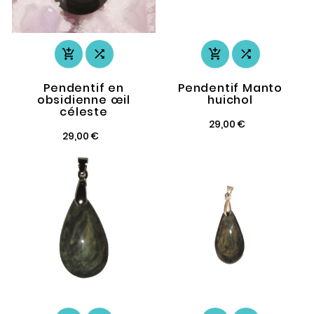




Pendentif en
Pendentif Manto
obsidienne œil
huichol
céleste
29,00 €
29,00 €