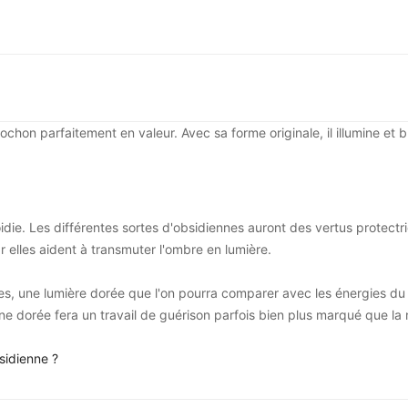
hon parfaitement en valeur. Avec sa forme originale, il illumine et br
idie. Les différentes sortes d'obsidiennes auront des vertus protectri
r elles aident à transmuter l'ombre en lumière.
s, une lumière dorée que l'on pourra comparer avec les énergies du 
ne dorée fera un travail de guérison parfois bien plus marqué que la 
sidienne ?