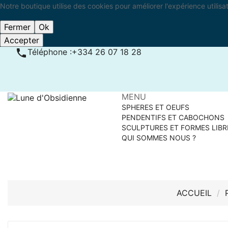
Notre boutique utilise des cookies pour améliorer l'expérience utilis
Fermer
Ok
Accepter

Téléphone :
+334 26 07 18 28
MENU
SPHERES ET OEUFS
PENDENTIFS ET CABOCHONS
SCULPTURES ET FORMES LIBR
QUI SOMMES NOUS ?
ACCUEIL