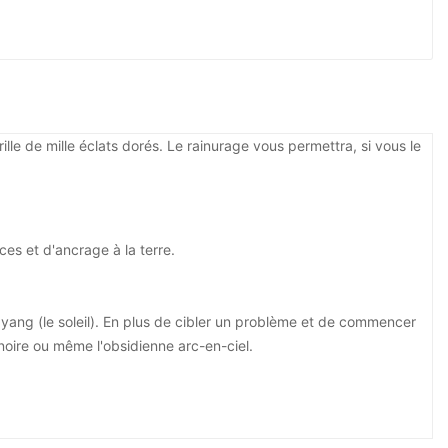
ille de mille éclats dorés. Le rainurage vous permettra, si vous le
ces et d'ancrage à la terre.
yang (le soleil). En plus de cibler un problème et de commencer
noire ou même l'obsidienne arc-en-ciel.