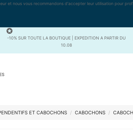
ateur et nous vous recommandons d'accepter leur utilisation pour prof

-10% SUR TOUTE LA BOUTIQUE | EXPEDITION A PARTIR DU
10.08
ES
PENDENTIFS ET CABOCHONS
CABOCHONS
CABOCH