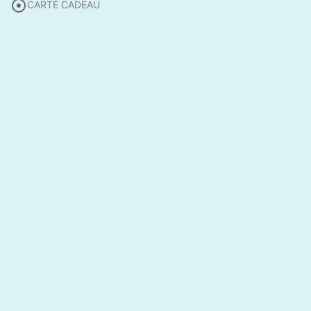

CARTE CADEAU